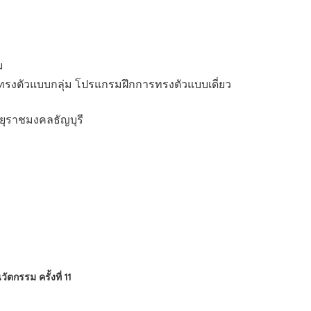
ม
ทรงตัวแบบกลุ่ม โปรแกรมฝึกการทรงตัวแบบเดี่ยว
ทยุราชมงคลธัญบุรี
กรรม ครั้งที่ 11