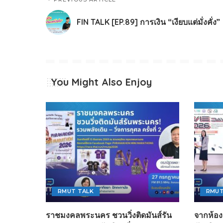
FIN TALK [EP.89] การเงิน “เงียบแต่มั่งคั่ง”
You Might Also Enjoy
RMUT TALK
RMUT
ราชมงคลพระนคร ชวนวิ่งติดมันส์รัน
จากห้องเ