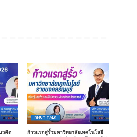
RMUT TALK
นวคิด
ก้าวแรกสู่รั้วมหาวิทยาลัยเทคโนโลยี