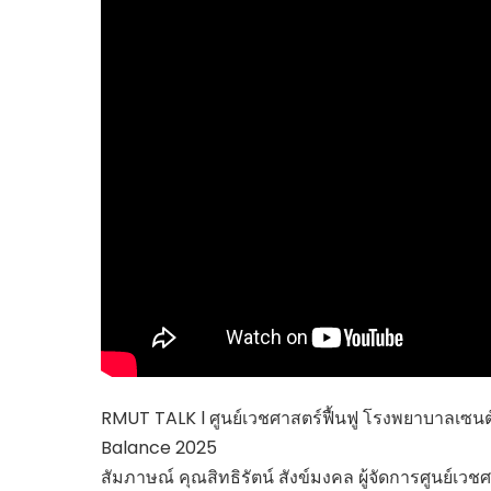
ไทยสร้างสรรค์
Check4Drive
INNOVATION FOR 
ENERGY SAVING
COM TODAY
THE FUTURIST
MY COMPUTER
FOLLOW SOCIAL
OVERTECH
มหาวิทยาลัยเพื่อชุ
RMUT TALK l ศูนย์เวชศาสตร์ฟื้นฟู โรงพยาบาลเซนต์ห
Balance 2025
สัมภาษณ์ คุณสิทธิรัตน์ สังข์มงคล ผู้จัดการศูนย์เว