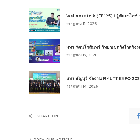
Wellness talk (EP.125) I รู้ทันยาไอซ์
กรกฎาคม 11, 2026
มทร.รัตนโกสินทร์ วิทยาเขตวังไกลกังว
กรกฎาคม 17, 2026
มทร.ธัญบุรี จัดงาน RMUTT EXPO 2026 เ
กรกฎาคม 14, 2026
SHARE ON
PREVIOUS ARTICLE