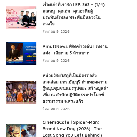
เรื่องเก่าที่เรารัก l EP. 363 – (1/4)
คุณหมู -คุณตุ่ม- คุณอรทีมผู้
ประพันธ์เพลง พระพันปีหลวงใน
ดวงใจ
สิงหาคม 9, 2026
RmuttNews พิกัดข่าวเด่น l เทงาน
แต่ง ! เสียหาย 3 ล้านบาท
สิงหาคม 9, 2026
หน่วยวิจัยวัสดุที่เป็นมิตรต่อสิ่ง
แวดล้อม มทร.ธัญบุรี ถ่ายทอดความ
รู้หนุนชุมชนแปรรูปขยะ สร้างมูลค่า
เพิ่ม ณ สำนักปฏิบัติธรรมป่าโมกข์
ธรรมาราม จ.สระแก้ว
สิงหาคม 8, 2026
CinemaCafe l Spider-Man:
Brand New Day (2026) , The
Last Song You Left Behind (