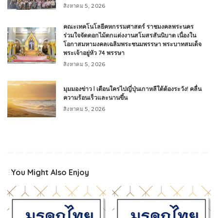
สิงหาคม 5, 2026
คณะเทคโนโลยีคหกรรมศาสตร์ ราชมงคลพระนคร
ร่วมใจจัดดอกไม้ตกแต่งงานสโมสรสันนิบาต เนื่องใน
โอกาสมหามงคลเฉลิมพระชนมพรรษา พระบาทสมเด็จ
พระเจ้าอยู่หัว 74 พรรษา
สิงหาคม 5, 2026
มุมมองข่าว l เตือนใครไปญี่ปุ่นเกาหลีใต้ต้องระวัง! คลื่น
ความร้อนเร็วและนานขึ้น
สิงหาคม 5, 2026
You Might Also Enjoy