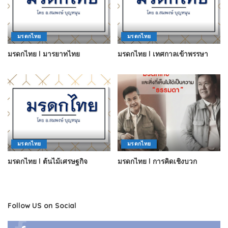
มรดกไทย
มรดกไทย
มรดกไทย l มารยาทไทย
มรดกไทย l เทศกาลเข้าพรรษา
มรดกไทย
มรดกไทย
มรดกไทย l ต้นไม้เศรษฐกิจ
มรดกไทย l การคิดเชิงบวก
Follow US on Social