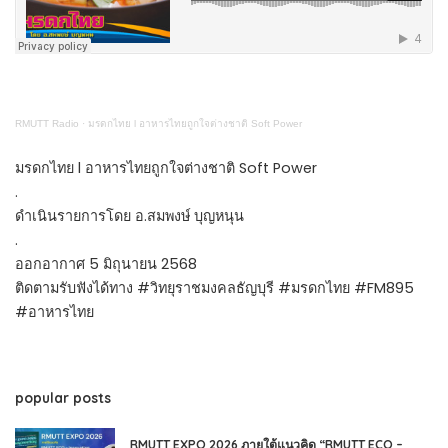
RMUTT Radio
·
มรดกไทย l อาหารไทยถูกใจต่างชาติ Soft Power
มรดกไทย l อาหารไทยถูกใจต่างชาติ Soft Power
.
ดำเนินรายการโดย อ.สมพงษ์ บุญหนุน
.
ออกอากาศ 5 มิถุนายน 2568
ติดตามรับฟังได้ทาง #วิทยุราชมงคลธัญบุรี #มรดกไทย #FM895
#อาหารไทย
popular posts
RMUTT EXPO 2026 ภายใต้แนวคิด “RMUTT ECO –