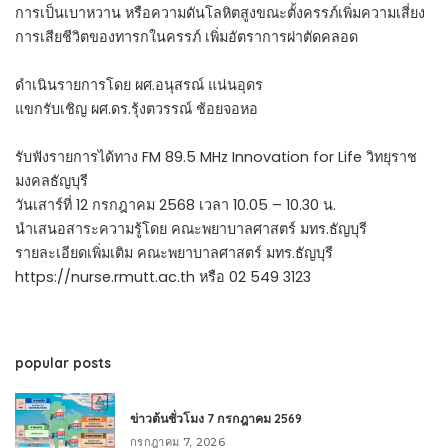
การเป็นเบาหวาน หรือความดันโลหิตสูงขณะตั้งครรภ์เพิ่มความเสี่ยง
การเสียชีวิตของทารกในครรภ์ เพิ่มอัตราการผ่าตัดคลอด
ดำเนินรายการโดย ผศ.อนุสรณ์ แน่นอุดร
แขกรับเชิญ ผศ.ดร.รุ้งตวรรณ์ ช้อยจอหอ
รับฟังรายการได้ทาง FM 89.5 MHz Innovation for Life วิทยุราช
มงคลธัญบุรี
วันเสาร์ที่ 12 กรกฎาคม 2568 เวลา 10.05 – 10.30 น.
นำเสนอสาระความรู้โดย คณะพยาบาลศาสตร์ มทร.ธัญบุรี
รายละเอียดเพิ่มเติม คณะพยาบาลศาสตร์ มทร.ธัญบุรี
https://nurse.rmutt.ac.th หรือ 02 549 3123
popular posts
ข่าวต้นชั่วโมง 7 กรกฎาคม 2569
กรกฎาคม 7, 2026