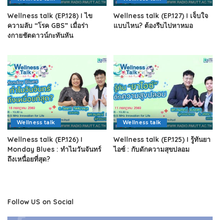
Wellness talk (EP.128) I ไข
Wellness talk (EP.127) I เจ็บใจ
ความลับ “โรค GBS” เมื่อร่า
แบบไหน? ต้องรีบไปหาหมอ
งกายชัตดาวน์กะทันหัน
Wellness talk
Wellness talk
Wellness talk (EP.126) I
Wellness talk (EP.125) I รู้ทันยา
Monday Blues : ทำไมวันจันทร์
ไอซ์ : กับดักความสุขปลอม
ถึงเหนื่อยที่สุด?
Follow US on Social