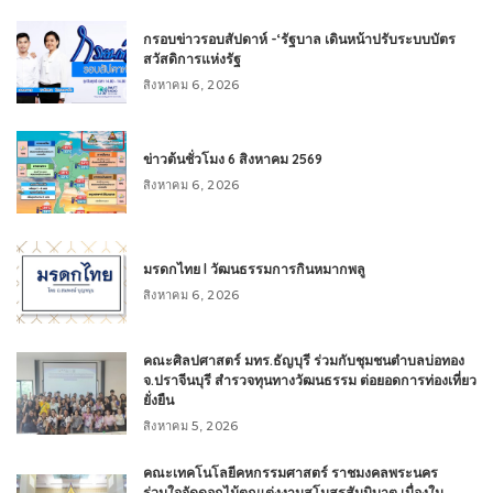
กรอบข่าวรอบสัปดาห์ -‘รัฐบาล เดินหน้าปรับระบบบัตร
สวัสดิการแห่งรัฐ
สิงหาคม 6, 2026
ข่าวต้นชั่วโมง 6 สิงหาคม 2569
สิงหาคม 6, 2026
มรดกไทย l วัฒนธรรมการกินหมากพลู
สิงหาคม 6, 2026
คณะศิลปศาสตร์ มทร.ธัญบุรี ร่วมกับชุมชนตำบลบ่อทอง
จ.ปราจีนบุรี สำรวจทุนทางวัฒนธรรม ต่อยอดการท่องเที่ยว
ยั่งยืน
สิงหาคม 5, 2026
คณะเทคโนโลยีคหกรรมศาสตร์ ราชมงคลพระนคร
ร่วมใจจัดดอกไม้ตกแต่งงานสโมสรสันนิบาต เนื่องใน