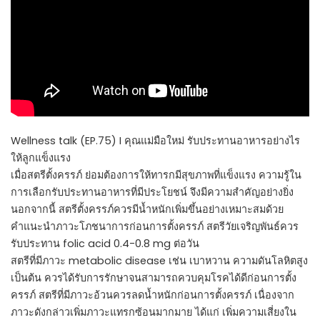
Wellness talk (EP.75) I คุณแม่มือใหม่ รับประทานอาหารอย่างไร
ให้ลูกแข็งแรง
เมื่อสตรีตั้งครรภ์ ย่อมต้องการให้ทารกมีสุขภาพที่แข็งแรง ความรู้ใน
การเลือกรับประทานอาหารที่มีประโยชน์ จึงมีความสำคัญอย่างยิ่ง
นอกจากนี้ สตรีตั้งครรภ์ควรมีน้ำหนักเพิ่มขึ้นอย่างเหมาะสมด้วย
คำแนะนำภาวะโภชนาการก่อนการตั้งครรภ์ สตรีวัยเจริญพันธ์ควร
รับประทาน folic acid 0.4-0.8 mg ต่อวัน
สตรีที่มีภาวะ metabolic disease เช่น เบาหวาน ความดันโลหิตสูง
เป็นต้น ควรได้รับการรักษาจนสามารถควบคุมโรคได้ดีก่อนการตั้ง
ครรภ์ สตรีที่มีภาวะอ้วนควรลดน้ำหนักก่อนการตั้งครรภ์ เนื่องจาก
ภาวะดังกล่าวเพิ่มภาวะแทรกซ้อนมากมาย ได้แก่ เพิ่มความเสี่ยงใน