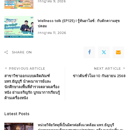
กรกฎาคม 9, 2026
Wellness talk (EP.125) I รู้ทันยาไอซ์ : กับดักความสุข
ปลอม
กรกฎาคม 11, 2026
SHARE ON
PREVIOUS ARTICLE
NEXT ARTICLE
สาขาวิชาออกแบบผลิตภัณฑ์
ข่าวต้นชั่วโมง 10 กันยายน 2568
มทร.ธัญบุรี นำคณาจารย์และ
นักศึกษาลงพื้นที่สำรวจตลาดเครื่อง
หนัง ย่านเจริญรัถ บูรณาการเรียนรู้
ด้านเครื่องหนัง
Latest Posts
หน่วยวิจัยวัสดุที่เป็นมิตรต่อสิ่งแวดล้อม มทร.ธัญบุรี