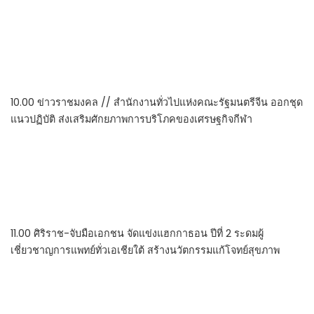
10.00 ข่าวราชมงคล // สำนักงานทั่วไปแห่งคณะรัฐมนตรีจีน ออกชุด
แนวปฏิบัติ ส่งเสริมศักยภาพการบริโภคของเศรษฐกิจกีฬา
11.00 ศิริราช-จับมือเอกชน จัดแข่งแฮกกาธอน ปีที่ 2 ระดมผู้
เชี่ยวชาญการแพทย์ทั่วเอเชียใต้ สร้างนวัตกรรมแก้โจทย์สุขภาพ