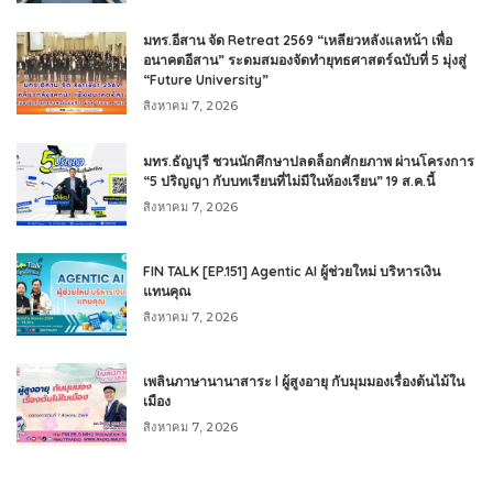
มทร.อีสาน จัด Retreat 2569 “เหลียวหลังแลหน้า เพื่อ
อนาคตอีสาน” ระดมสมองจัดทำยุทธศาสตร์ฉบับที่ 5 มุ่งสู่
“Future University”
สิงหาคม 7, 2026
มทร.ธัญบุรี ชวนนักศึกษาปลดล็อกศักยภาพ ผ่านโครงการ
“5 ปริญญา กับบทเรียนที่ไม่มีในห้องเรียน” 19 ส.ค.นี้
สิงหาคม 7, 2026
FIN TALK [EP.151] Agentic AI ผู้ช่วยใหม่ บริหารเงิน
แทนคุณ
สิงหาคม 7, 2026
เพลินภาษานานาสาระ l ผู้สูงอายุ กับมุมมองเรื่องต้นไม้ใน
เมือง
สิงหาคม 7, 2026