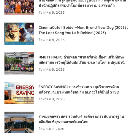
ถ่ายทอดความรู้หนุนชุมชนแปรรูปขยะ สร้างมูลค่าเพิ่ม ณ
สำนักปฏิบัติธรรมป่าโมกข์ธรรมาราม จ.สระแก้ว
สิงหาคม 8, 2026
CinemaCafe l Spider-Man: Brand New Day (2026) ,
The Last Song You Left Behind ( 2026)
สิงหาคม 8, 2026
RMUTT RADIO ถ่ายทอด “ศาสตร์แห่งเสียง” เสริมทักษะ
ผลิตรายการวิทยุให้กับนักเรียน ร.ร.สามโคก จ.ปทุมธานี
สิงหาคม 8, 2026
ENERGY SAVING l การเข้าร่วมประชุมวิชาการด้าน
พลังงาน ณ.ประเทศเวียดนาม ณ.กรุงโฮจิมินห์ STSD
สิงหาคม 8, 2026
ราชมงคลพระนคร ร่วมกับ 4 องค์กร ยกระดับมาตรฐาน
ผลิตภัณฑ์สุขภาพแพทย์แผนไทย
สิงหาคม 7, 2026