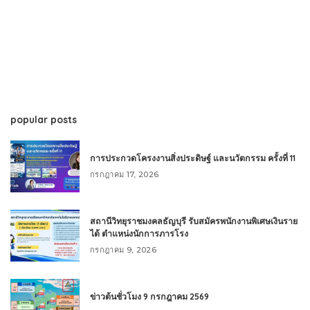
popular posts
การประกวดโครงงานสิ่งประดิษฐ์ และนวัตกรรม ครั้งที่ 11
กรกฎาคม 17, 2026
สถานีวิทยุราชมงคลธัญบุรี รับสมัครพนักงานพิเศษเงินราย
ได้ ตำแหน่งนักการภารโรง
กรกฎาคม 9, 2026
ข่าวต้นชั่วโมง 9 กรกฎาคม 2569