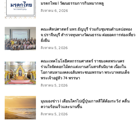
มรดกไทย l วัฒนธรรมการกินหมากพลู
สิงหาคม 6, 2026
คณะศิลปศาสตร์ มทร.ธัญบุรี ร่วมกับชุมชนตำบลบ่อทอง
จ.ปราจีนบุรี สำรวจทุนทางวัฒนธรรม ต่อยอดการท่องเที่ยว
ยั่งยืน
สิงหาคม 5, 2026
คณะเทคโนโลยีคหกรรมศาสตร์ ราชมงคลพระนคร
ร่วมใจจัดดอกไม้ตกแต่งงานสโมสรสันนิบาต เนื่องใน
โอกาสมหามงคลเฉลิมพระชนมพรรษา พระบาทสมเด็จ
พระเจ้าอยู่หัว 74 พรรษา
สิงหาคม 5, 2026
มุมมองข่าว l เตือนใครไปญี่ปุ่นเกาหลีใต้ต้องระวัง! คลื่น
ความร้อนเร็วและนานขึ้น
สิงหาคม 5, 2026