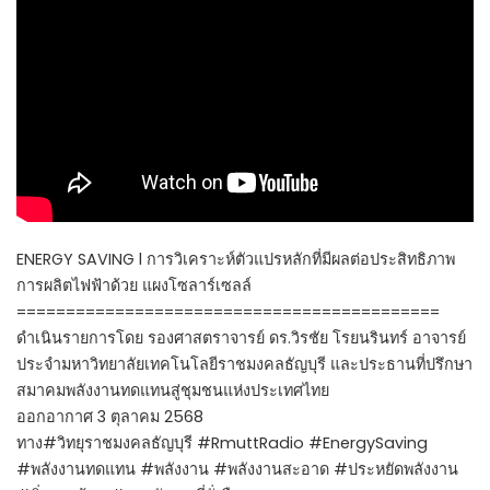
ENERGY SAVING l การวิเคราะห์ตัวแปรหลักที่มีผลต่อประสิทธิภาพ
การผลิตไฟฟ้าด้วย แผงโซลาร์เซลล์
===========================================
ดำเนินรายการโดย รองศาสตราจารย์ ดร.วิรชัย โรยนรินทร์ อาจารย์
ประจำมหาวิทยาลัยเทคโนโลยีราชมงคลธัญบุรี และประธานที่ปรึกษา
สมาคมพลังงานทดแทนสู่ชุมชนแห่งประเทศไทย
ออกอากาศ 3 ตุลาคม 2568
ทาง#วิทยุราชมงคลธัญบุรี #RmuttRadio #EnergySaving
#พลังงานทดแทน #พลังงาน #พลังงานสะอาด #ประหยัดพลังงาน