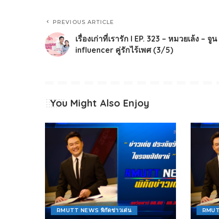
PREVIOUS ARTICLE
เรื่องเก่าที่เรารัก l EP. 323 – หมวยเล้ง – จูน
influencer คู่รักไร้เพศ (3/5)
You Might Also Enjoy
RMUTT NEWS พิกัดข่าวเด่น
RMUTT