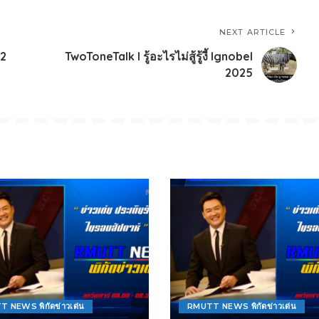
NEXT ARTICLE
 2
TwoToneTalk l รู้อะไรไม่สู้รู้งี้ Ignobel
2025
 NEWS พิกัดข่าวเด่น
RMUTT NEWS พิกัดข่าวเด่น