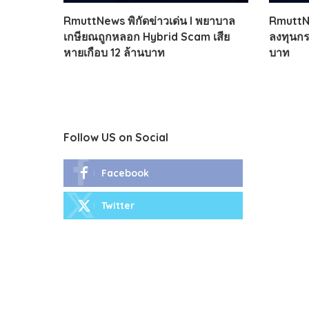
RmuttNews พิกัดข่าวเด่น l พยาบาล
RmuttNe
เกษียณถูกหลอก Hybrid Scam เสีย
ลงทุนกร
หายเกือบ 12 ล้านบาท
บาท
Follow US on Social
Facebook
Twitter