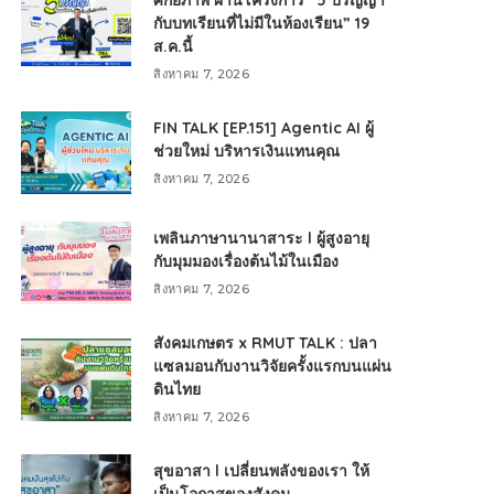
ศักยภาพ ผ่านโครงการ “5 ปริญญา
กับบทเรียนที่ไม่มีในห้องเรียน” 19
ส.ค.นี้
สิงหาคม 7, 2026
FIN TALK [EP.151] Agentic AI ผู้
ช่วยใหม่ บริหารเงินแทนคุณ
สิงหาคม 7, 2026
เพลินภาษานานาสาระ l ผู้สูงอายุ
กับมุมมองเรื่องต้นไม้ในเมือง
สิงหาคม 7, 2026
สังคมเกษตร x RMUT TALK : ปลา
แซลมอนกับงานวิจัยครั้งแรกบนแผ่น
ดินไทย
สิงหาคม 7, 2026
สุขอาสา l เปลี่ยนพลังของเรา ให้