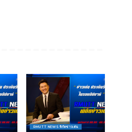
RMUTT NEWS พิกัดข่าวเด่น