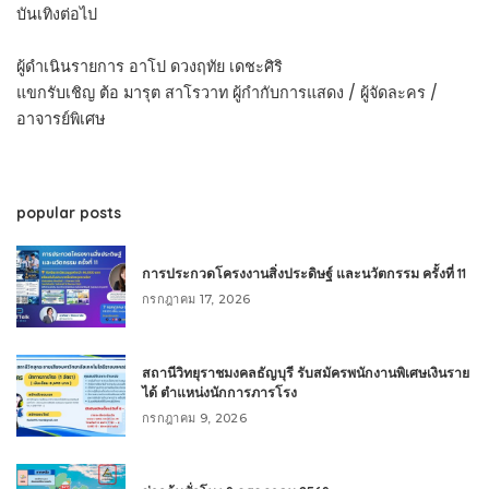
บันเทิงต่อไป
ผู้ดำเนินรายการ อาโป ดวงฤทัย เดชะศิริ
แขกรับเชิญ ต้อ มารุต สาโรวาท ผู้กำกับการแสดง / ผู้จัดละคร /
อาจารย์พิเศษ
popular posts
การประกวดโครงงานสิ่งประดิษฐ์ และนวัตกรรม ครั้งที่ 11
กรกฎาคม 17, 2026
สถานีวิทยุราชมงคลธัญบุรี รับสมัครพนักงานพิเศษเงินราย
ได้ ตำแหน่งนักการภารโรง
กรกฎาคม 9, 2026