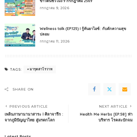
ข่าวต้นชั่วโมง 9 กรกฎาคม 2569
กรกฎาคม 9, 2026
Wellness talk (EP.125) I รู้ทันยาไอซ์ : กับดักความสุข
ปลอม
กรกฎาคม 11, 2026
มารุตสาโรวาท
TAGS:
SHARE ON
PREVIOUS ARTICLE
NEXT ARTICLE
เพลินภาษานานาสาระ l ศิลาจารึก :
Health Me Herbs [EP.58] ท่า
จากภูมิปัญญาไทย สู่มรดกโลก
บริหาร โรคสะบักจม
Latest Posts