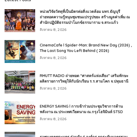
หน่วยวิจัยวัสดุที่เป็นมิตรต่อสิ่งแวดล้อม มทร.ธัญบุรี
ถ่ายทอดความรู้หนุนชุมชนแปรรูปขยะ สร้างมูลค่าเพิ่ม ณ
สำนักปฏิบัติธรรมป่าโมกข์ธรรมาราม จ.สระแก้ว
สิงหาคม 8, 2026
CinemaCafe l Spider-Man: Brand New Day (2026) ,
The Last Song You Left Behind ( 2026)
สิงหาคม 8, 2026
RMUTT RADIO ถ่ายทอด “ศาสตร์แห่งเสียง” เสริมทักษะ
ผลิตรายการวิทยุให้กับนักเรียน ร.ร.สามโคก จ.ปทุมธานี
สิงหาคม 8, 2026
ENERGY SAVING l การเข้าร่วมประชุมวิชาการด้าน
พลังงาน ณ.ประเทศเวียดนาม ณ.กรุงโฮจิมินห์ STSD
สิงหาคม 8, 2026
ราชมงคลพระนคร ร่วมกับ 4 องค์กร ยกระดับมาตรฐาน