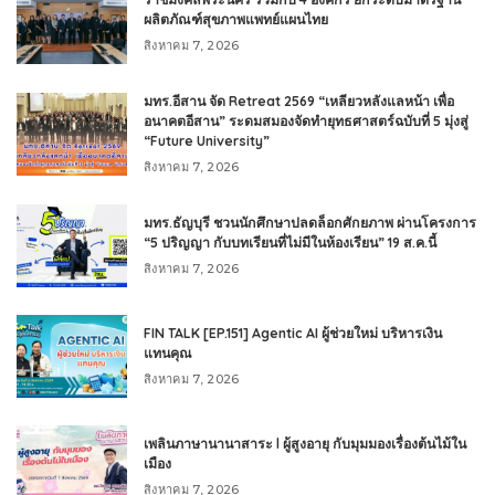
ผลิตภัณฑ์สุขภาพแพทย์แผนไทย
สิงหาคม 7, 2026
มทร.อีสาน จัด Retreat 2569 “เหลียวหลังแลหน้า เพื่อ
อนาคตอีสาน” ระดมสมองจัดทำยุทธศาสตร์ฉบับที่ 5 มุ่งสู่
“Future University”
สิงหาคม 7, 2026
มทร.ธัญบุรี ชวนนักศึกษาปลดล็อกศักยภาพ ผ่านโครงการ
“5 ปริญญา กับบทเรียนที่ไม่มีในห้องเรียน” 19 ส.ค.นี้
สิงหาคม 7, 2026
FIN TALK [EP.151] Agentic AI ผู้ช่วยใหม่ บริหารเงิน
แทนคุณ
สิงหาคม 7, 2026
เพลินภาษานานาสาระ l ผู้สูงอายุ กับมุมมองเรื่องต้นไม้ใน
เมือง
สิงหาคม 7, 2026