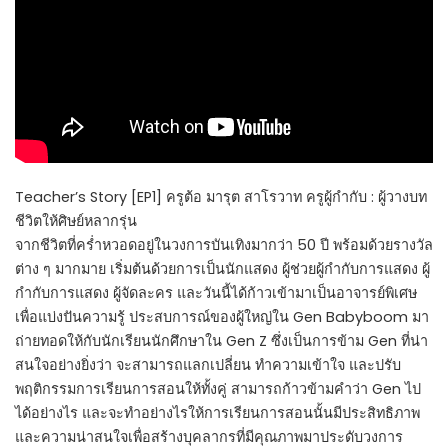
Teacher’s Story [EP1] ครูต้อ มารุต สาโรวาท ครูผู้กำกับ : ผู้วางบท
ชีวิตให้ศิษย์หลากรุ่น
จากชีวิตที่คร่ำหวอดอยู่ในวงการบันเทิงมากว่า 50 ปี พร้อมด้วยรางวัล
ต่าง ๆ มากมาย เริ่มต้นด้วยการเป็นนักแสดง ผู้ช่วยผู้กำกับการแสดง ผู้
กำกับการแสดง ผู้จัดละคร และวันนี้ได้ก้าวเข้ามาเป็นอาจารย์พิเศษ
เพื่อแบ่งปันความรู้ ประสบการณ์ของผู้ใหญ่ใน Gen Babyboom มา
ถ่ายทอดให้กับนักเรียนนักศึกษาใน Gen Z ซึ่งเป็นการข้าม Gen ที่น่า
สนใจอย่างยิ่งว่า จะสามารถแลกเปลี่ยน ทำความเข้าใจ และปรับ
พฤติกรรมการเรียนการสอนให้ทั้งคู่ สามารถก้าวข้ามคำว่า Gen ไป
ได้อย่างไร และจะทำอย่างไรให้การเรียนการสอนนั้นมีประสิทธิภาพ
และความน่าสนใจเพื่อสร้างบุคลากรที่มีคุณภาพมาประดับวงการ