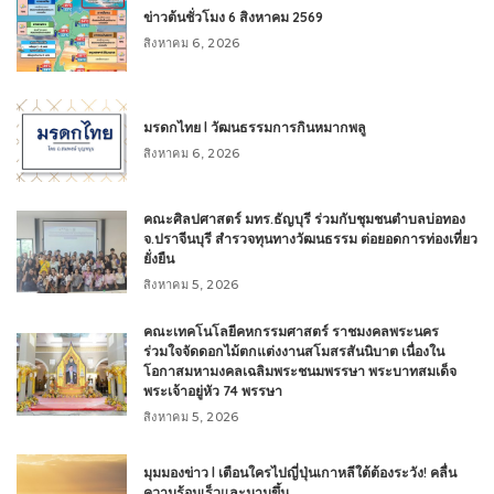
ข่าวต้นชั่วโมง 6 สิงหาคม 2569
สิงหาคม 6, 2026
มรดกไทย l วัฒนธรรมการกินหมากพลู
สิงหาคม 6, 2026
คณะศิลปศาสตร์ มทร.ธัญบุรี ร่วมกับชุมชนตำบลบ่อทอง
จ.ปราจีนบุรี สำรวจทุนทางวัฒนธรรม ต่อยอดการท่องเที่ยว
ยั่งยืน
สิงหาคม 5, 2026
คณะเทคโนโลยีคหกรรมศาสตร์ ราชมงคลพระนคร
ร่วมใจจัดดอกไม้ตกแต่งงานสโมสรสันนิบาต เนื่องใน
โอกาสมหามงคลเฉลิมพระชนมพรรษา พระบาทสมเด็จ
พระเจ้าอยู่หัว 74 พรรษา
สิงหาคม 5, 2026
มุมมองข่าว l เตือนใครไปญี่ปุ่นเกาหลีใต้ต้องระวัง! คลื่น
ความร้อนเร็วและนานขึ้น