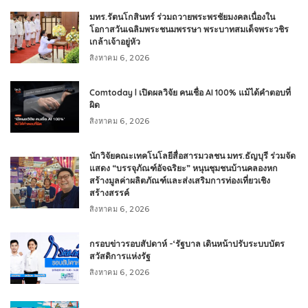
มทร.รัตนโกสินทร์ ร่วมถวายพระพรชัยมงคลเนื่องใน
โอกาสวันเฉลิมพระชนมพรรษา พระบาทสมเด็จพระวชิร
เกล้าเจ้าอยู่หัว
สิงหาคม 6, 2026
Comtoday l เปิดผลวิจัย คนเชื่อ AI 100% แม้ได้คำตอบที่
ผิด
สิงหาคม 6, 2026
นักวิจัยคณะเทคโนโลยีสื่อสารมวลชน มทร.ธัญบุรี ร่วมจัด
แสดง “บรรจุภัณฑ์อัจฉริยะ” หนุนชุมชนบ้านคลองหก
สร้างมูลค่าผลิตภัณฑ์และส่งเสริมการท่องเที่ยวเชิง
สร้างสรรค์
สิงหาคม 6, 2026
กรอบข่าวรอบสัปดาห์ -‘รัฐบาล เดินหน้าปรับระบบบัตร
สวัสดิการแห่งรัฐ
สิงหาคม 6, 2026