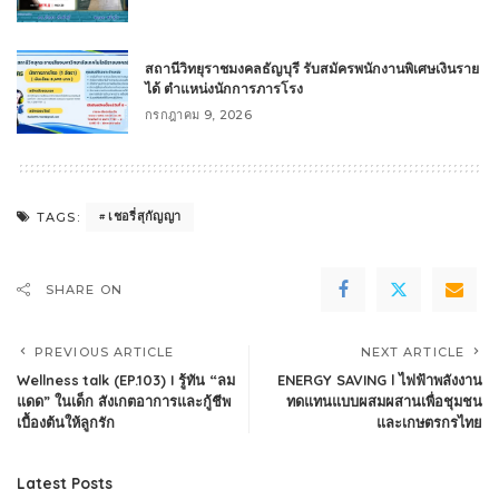
สถานีวิทยุราชมงคลธัญบุรี รับสมัครพนักงานพิเศษเงินราย
ได้ ตำแหน่งนักการภารโรง
กรกฎาคม 9, 2026
เชอรี่สุกัญญา
TAGS:
SHARE ON
PREVIOUS ARTICLE
NEXT ARTICLE
Wellness talk (EP.103) I รู้ทัน “ลม
ENERGY SAVING l ไฟฟ้าพลังงาน
แดด” ในเด็ก สังเกตอาการและกู้ชีพ
ทดแทนแบบผสมผสานเพื่อชุมชน
เบื้องต้นให้ลูกรัก
และเกษตรกรไทย
Latest Posts