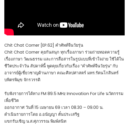
Chit Chat Corner [EP.62] คำศัพท์จีนวัยรุ่น
Chit Chat Corner คุยกันสนุก ทุกเรื่องภาษา ร่วมถ่ายทอดความรู้
เรื่องภาษา วัฒนธรรม และการสื่อสารในรูปแบบที่เข้าใจง่าย ใช้ได้ใน
ชีวิตประจำวัน สัปดาห์นี้ พูดคุยเกี่ยวกับเรื่อง “คำศัพท์จีนวัยรุ่น” กับ
อาจารย์ผู้เชี่ยวชาญด้านภาษา คณะศิลปศาสตร์ มทร.รัตนโกสินทร์
บพิตรพิมุข จักรวรรดิ
รับฟังรายการได้ทาง FM 89.5 MHz Innovation For Life นวัตกรรม
เพื่อชีวิต
ออกอากาศ วันที่ 15 เมษายน 69 เวลา 08.30 – 09.00 น.
ดำเนินรายการโดย อ.อนัญญา ตั๋นประเสริฐ
แขกรับเชิญ น.ส.ศุภวรรณ พิมพ์สนิท