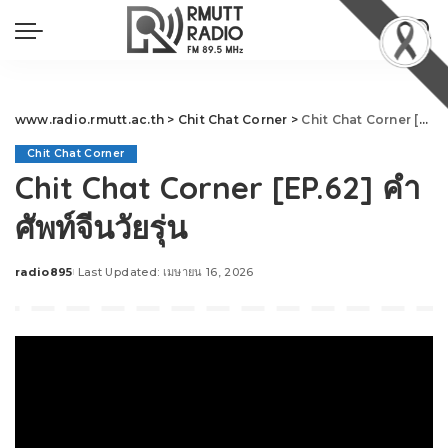
www.radio.rmutt.ac.th
>
Chit Chat Corner
>
Chit Chat Corner [EP.62] คำศัพท์จีนวัยรุ่น
Chit Chat Corner
Chit Chat Corner [EP.62] คำ
ศัพท์จีนวัยรุ่น
radio895
Last Updated: เมษายน 16, 2026
Posted
by