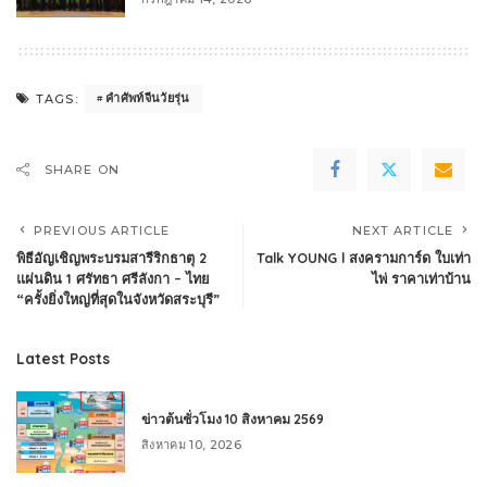
คำศัพท์จีนวัยรุ่น
TAGS:
SHARE ON
PREVIOUS ARTICLE
NEXT ARTICLE
พิธีอัญเชิญพระบรมสารีริกธาตุ 2
Talk YOUNG l สงครามการ์ด ใบเท่า
แผ่นดิน 1 ศรัทธา ศรีลังกา – ไทย
ไพ่ ราคาเท่าบ้าน
“ครั้งยิ่งใหญ่ที่สุดในจังหวัดสระบุรี”
Latest Posts
ข่าวต้นชั่วโมง 10 สิงหาคม 2569
สิงหาคม 10, 2026