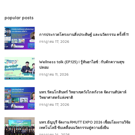
popular posts
การประกวดโครงงานสิ่งประดิษฐ์ และนวัตกรรม ครั้งที่ 11
กรกฎาคม 17, 2026
Wellness talk (EP.125) I รู้ทันยาไอซ์ : กับดักความสุข
ปลอม
กรกฎาคม 11, 2026
มทร.รัตนโกสินทร์ วิทยาเขตวังไกลกังวล จัดงานสัปดาห์
วิทยาศาสตร์แห่งชาติ
กรกฎาคม 17, 2026
มทร.ธัญบุรี จัดงาน RMUTT EXPO 2026 เชื่อมโยงงานวิจัย
เทคโนโลยี ขับเคลื่อนนวัตกรรมสู่ความยั่งยืน
กรกฎาคม 14, 2026