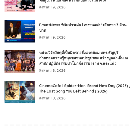
ทีมผู้ประพันธ์เพลง พระพันปีหลวงในดวงใจ
สิงหาคม 9, 2026
RmuttNews พิกัดข่าวเด่น l เทงานแต่ง ! เสียหาย 3 ล้าน
บาท
สิงหาคม 9, 2026
หน่วยวิจัยวัสดุที่เป็นมิตรต่อสิ่งแวดล้อม มทร.ธัญบุรี
ถ่ายทอดความรู้หนุนชุมชนแปรรูปขยะ สร้างมูลค่าเพิ่ม ณ
สำนักปฏิบัติธรรมป่าโมกข์ธรรมาราม จ.สระแก้ว
สิงหาคม 8, 2026
CinemaCafe l Spider-Man: Brand New Day (2026) ,
The Last Song You Left Behind ( 2026)
สิงหาคม 8, 2026