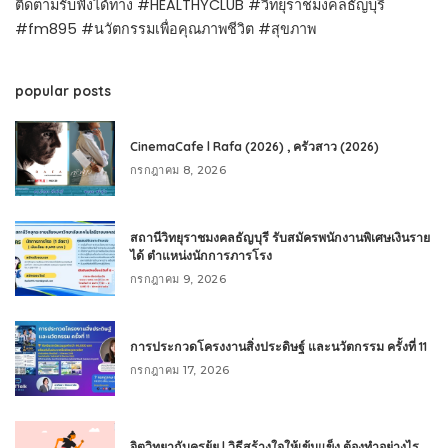
ติดตามรับฟังได้ทาง #HEALTHYCLUB #วิทยุราชมงคลธัญบุรี
#fm895 #นวัตกรรมเพื่อคุณภาพชีวิต #สุขภาพ
popular posts
CinemaCafe l Rafa (2026) , ครัวสาว (2026)
กรกฎาคม 8, 2026
สถานีวิทยุราชมงคลธัญบุรี รับสมัครพนักงานพิเศษเงินราย
ได้ ตำแหน่งนักการภารโรง
กรกฎาคม 9, 2026
การประกวดโครงงานสิ่งประดิษฐ์ และนวัตกรรม ครั้งที่ 11
กรกฎาคม 17, 2026
จิตวิทยากับครูยุ้ย l วิธีสร้างใจให้เข้มแข็ง ต้องทำอย่างไร