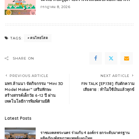
กรกฎาคม 8, 2026
คนไทยโสด
TAGS:
SHARE ON
PREVIOUS ARTICLE
NEXT ARTICLE
มทร.ล้านนา จัดกิจกรรม “Mini 3D
FIN TALK [EP.138] กับดักความ
Model Maker” เสริมทักษะ
เสียดาย : ทำไมใช้เงินแล้วทุกข์
สร้างสรรค์เด็กวัย 6–12 ปี ผ่าน
เทคโนโลยีการพิมพ์สามมิติ
Latest Posts
ราชมงคลพระนคร ร่วมกับ 4 องค์กร ยกระดับมาตรฐาน
ผลิตภัณฑ์สุขภาพแพทย์แผนไทย