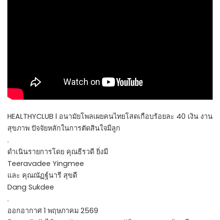
HEALTHYCLUB l อนามัยโพลเผยคนไทยโสดเกือบร้อยละ 40 เงิน งาน
สุขภาพ ปัจจัยหลักในการตัดสินใจมีลูก
.
ดำเนินรายการโดย คุณธีรวดี ยิ่งมี
Teeravadee Yingmee
และ คุณณัฏฐ์นารี สุขดี
Dang Sukdee
.
ออกอากาศ 1 พฤษภาคม 2569