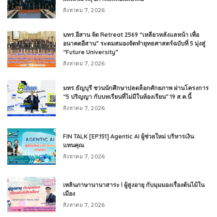
สิงหาคม 7, 2026
มทร.อีสาน จัด Retreat 2569 “เหลียวหลังแลหน้า เพื่อ
อนาคตอีสาน” ระดมสมองจัดทำยุทธศาสตร์ฉบับที่ 5 มุ่งสู่
“Future University”
สิงหาคม 7, 2026
มทร.ธัญบุรี ชวนนักศึกษาปลดล็อกศักยภาพ ผ่านโครงการ
“5 ปริญญา กับบทเรียนที่ไม่มีในห้องเรียน” 19 ส.ค.นี้
สิงหาคม 7, 2026
FIN TALK [EP.151] Agentic AI ผู้ช่วยใหม่ บริหารเงิน
แทนคุณ
สิงหาคม 7, 2026
เพลินภาษานานาสาระ l ผู้สูงอายุ กับมุมมองเรื่องต้นไม้ใน
เมือง
สิงหาคม 7, 2026