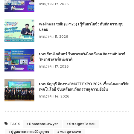
กรกฎาคม 17, 2026
Wellness talk (EP.125) I รู้ทันยาไอซ์ : กับดักความสุข
ปลอม
กรกฎาคม 11, 2026
มทร.รัตนโกสินทร์ วิทยาเขตวังไกลกังวล จัดงานสัปดาห์
วิทยาศาสตร์แห่งชาติ
กรกฎาคม 17, 2026
มทร.ธัญบุรี จัดงาน RMUTT EXPO 2026 เชื่อมโยงงานวิจัย
เทคโนโลยี ขับเคลื่อนนวัตกรรมสู่ความยั่งยืน
กรกฎาคม 14, 2026
PhantomLawyer
StraightToHell
TAGS:
คู่หูทนายคลายคดีวิญญาณ
หมอดูดวงนรก