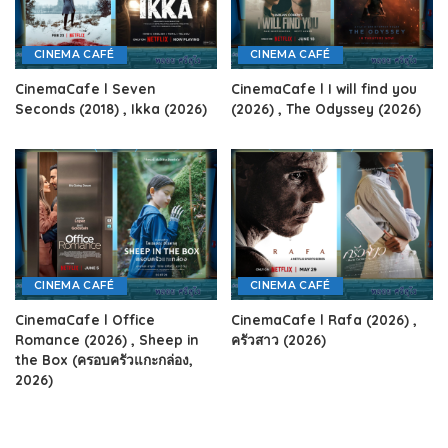
CINEMA CAFÉ
CINEMA CAFÉ
CinemaCafe l Seven
CinemaCafe l I will find you
Seconds (2018) , Ikka (2026)
(2026) , The Odyssey (2026)
CINEMA CAFÉ
CINEMA CAFÉ
CinemaCafe l Office
CinemaCafe l Rafa (2026) ,
Romance (2026) , Sheep in
ครัวสาว (2026)
the Box (ครอบครัวแกะกล่อง,
2026)