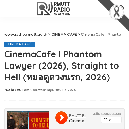
www.radio.rmutt.ac.th
>
CINEMA CAFÉ
>
CinemaCafe l Phantom Lawyer (2026), Straight to Hell (หมอดูดวงนรก, 2026)
CINEMA CAFÉ
CinemaCafe l Phantom
Lawyer (2026), Straight to
Hell (หมอดูดวงนรก, 2026)
radio895
Last Updated: พฤษภาคม 19, 2026
Posted
by