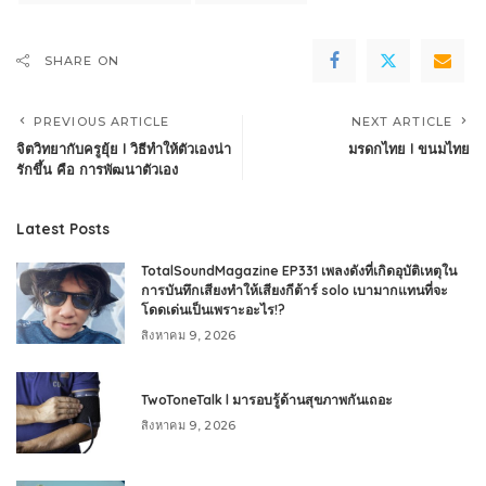
SHARE ON
PREVIOUS ARTICLE
NEXT ARTICLE
จิตวิทยากับครูยุ้ย l วิธีทำให้ตัวเองน่า
มรดกไทย l ขนมไทย
รักขึ้น คือ การพัฒนาตัวเอง
Latest Posts
TotalSoundMagazine EP331 เพลงดังที่เกิดอุบัติเหตุใน
การบันทึกเสียงทำให้เสียงกีต้าร์ solo เบามากแทนที่จะ
โดดเด่นเป็นเพราะอะไร!?
สิงหาคม 9, 2026
TwoToneTalk l มารอบรู้ด้านสุขภาพกันเถอะ
สิงหาคม 9, 2026