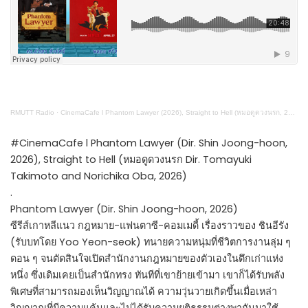
RMUTT Radio
·
CinemaCafe l Phantom Lawyer (2026), Straight to Hell (หมอดูดวงนรก, 2026)
#CinemaCafe l Phantom Lawyer (Dir. Shin Joong-hoon,
2026), Straight to Hell (หมอดูดวงนรก Dir. Tomayuki
Takimoto and Norichika Oba, 2026)
.
Phantom Lawyer (Dir. Shin Joong-hoon, 2026)
ซีรีส์เกาหลีแนว กฎหมาย-แฟนตาซี-คอมเมดี้ เรื่องราวของ ชินอีรัง
(รับบทโดย Yoo Yeon-seok) ทนายความหนุ่มที่ชีวิตการงานลุ่ม ๆ
ดอน ๆ จนตัดสินใจเปิดสำนักงานกฎหมายของตัวเองในตึกเก่าแห่ง
หนึ่ง ซึ่งเดิมเคยเป็นสำนักทรง ทันทีที่เขาย้ายเข้ามา เขาก็ได้รับพลัง
พิเศษที่สามารถมองเห็นวิญญาณได้ ความวุ่นวายเกิดขึ้นเมื่อเหล่า