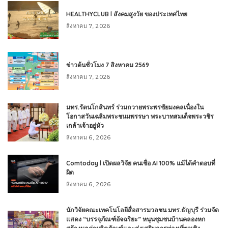
HEALTHYCLUB l สังคมสูงวัย ของประเทศไทย
สิงหาคม 7, 2026
ข่าวต้นชั่วโมง 7 สิงหาคม 2569
สิงหาคม 7, 2026
มทร.รัตนโกสินทร์ ร่วมถวายพระพรชัยมงคลเนื่องใน
โอกาสวันเฉลิมพระชนมพรรษา พระบาทสมเด็จพระวชิร
เกล้าเจ้าอยู่หัว
สิงหาคม 6, 2026
Comtoday l เปิดผลวิจัย คนเชื่อ AI 100% แม้ได้คำตอบที่
ผิด
สิงหาคม 6, 2026
นักวิจัยคณะเทคโนโลยีสื่อสารมวลชน มทร.ธัญบุรี ร่วมจัด
แสดง “บรรจุภัณฑ์อัจฉริยะ” หนุนชุมชนบ้านคลองหก