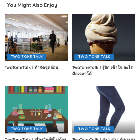
You Might Also Enjoy
TWO TONE TALK
TWO TONE TALK
TwoToneTalk l กำจัดจุดอ่อน
TwoToneTalk l รู้จัก เข้าใจ อะไร
คือเจลาโต้
TWO TONE TALK
TWO TONE TALK
TwoToneTalk l เรื่องวิทย์ที่ไม่ต้อง
TwoToneTalk l สาว สาว กับมายา