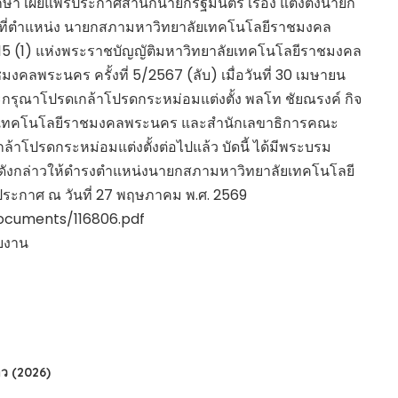
กษา เผยแพร่ประกาศสำนักนายกรัฐมนตรี เรื่อง แต่งตั้งนายก
ี่ตำแหน่ง นายกสภามหาวิทยาลัยเทคโนโลยีราชมงคล
5 (1) แห่งพระราชบัญญัติมหาวิทยาลัยเทคโนโลยีราชมงคล
คลพระนคร ครั้งที่ 5/2567 (ลับ) เมื่อวันที่ 30 เมษายน
กรุณาโปรดเกล้าโปรดกระหม่อมแต่งตั้ง พลโท ชัยณรงค์ กิจ
ลัยเทคโนโลยีราชมงคลพระนคร และสำนักเลขาธิการคณะ
าโปรดกระหม่อมแต่งตั้งต่อไปแล้ว บัดนี้ ได้มีพระบรม
ดังกล่าวให้ดำรงตำแหน่งนายกสภามหาวิทยาลัยเทคโนโลยี
ประกาศ ณ วันที่ 27 พฤษภาคม พ.ศ. 2569
documents/116806.pdf
ยงาน
ว (2026)