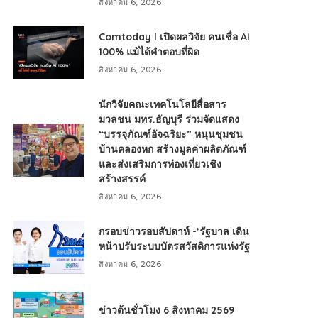
สิงหาคม 6, 2026
Comtoday l เปิดผลวิจัย คนเชื่อ AI
100% แม้ได้คำตอบที่ผิด
สิงหาคม 6, 2026
นักวิจัยคณะเทคโนโลยีสื่อสาร
มวลชน มทร.ธัญบุรี ร่วมจัดแสดง
“บรรจุภัณฑ์อัจฉริยะ” หนุนชุมชน
บ้านคลองหก สร้างมูลค่าผลิตภัณฑ์
และส่งเสริมการท่องเที่ยวเชิง
สร้างสรรค์
สิงหาคม 6, 2026
กรอบข่าวรอบสัปดาห์ -‘รัฐบาล เดิน
หน้าปรับระบบบัตรสวัสดิการแห่งรัฐ
สิงหาคม 6, 2026
ข่าวต้นชั่วโมง 6 สิงหาคม 2569