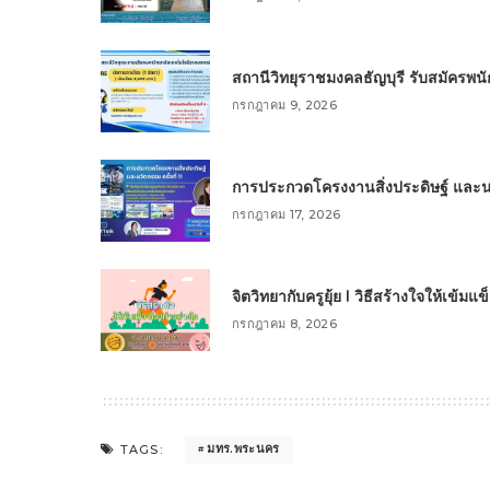
สถานีวิทยุราชมงคลธัญบุรี รับสมัครพ
กรกฎาคม 9, 2026
การประกวดโครงงานสิ่งประดิษฐ์ และนวัต
กรกฎาคม 17, 2026
จิตวิทยากับครูยุ้ย l วิธีสร้างใจให้เข้มแ
กรกฎาคม 8, 2026
มทร.พระนคร
TAGS: