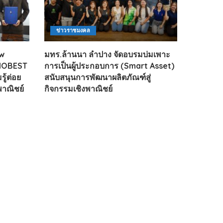
ข่าวราชมงคล
ow
มทร.ล้านนา ลำปาง จัดอบรมบ่มเพาะ
ANOBEST
การเป็นผู้ประกอบการ (Smart Asset)
ู้ต่อย
สนับสนุนการพัฒนาผลิตภัณฑ์สู่
พาณิชย์
กิจกรรมเชิงพาณิชย์