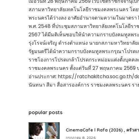
เมื่อวันที่ 28 พฤษภาคม 2569 เว็บไซต์ราชกิจจานุเบ
สภามหาวิทยาลัยเทคโนโลยีราชมงคลพระนคร โดยท
พระนครได้ว่างลง อาศัยอำนาจตามความในมาตรา 1
พ.ศ. 2548 ที่ประชุมสภามหาวิทยาลัยเทคโนโลยีราชมง
2567 ได้มีมติเห็นชอบให้นำความกราบบังคมทูลพระ
รุ่งโรจน์เจริญ ดำรงตำแหน่ง นายกสภามหาวิทยา
รัฐมนตรีได้นำความกราบบังคมทูลพระกรุณาโปรดเกล้
ราชโองการโปรดเกล้าโปรดกระหม่อมแต่งตั้งบุคคล
ราชมงคลพระนคร ตั้งแต่วันที่ 27 พฤษภาคม 2569 
อ่านประกาศ:
https://ratchakitcha.soc.go.th/
นันทนา สีมา สื่อสารองค์การ ราชมงคลพระนคร รา
popular posts
CinemaCafe l Rafa (2026) , ครัวสา
กรกฎาคม 8, 2026