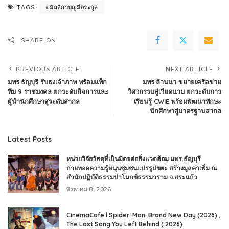
มัลลิกาบุญมีตระกูล
TAGS:
SHARE ON
PREVIOUS ARTICLE
NEXT ARTICLE
มทร.ธัญบุรี รับธงเจ้าภาพ พร้อมแท็ก
มทร.ล้านนา ขยายเครือข่าย
ทีม 9 ราชมงคล ยกระดับกิจการและ
วิศวกรรมสู่เวียดนาม ยกระดับการ
ผู้นำนักศึกษาสู่ระดับสากล
เรียนรู้ CWIE พร้อมพัฒนาทักษะ
นักศึกษาสู่มาตรฐานสากล
Latest Posts
หน่วยวิจัยวัสดุที่เป็นมิตรต่อสิ่งแวดล้อม มทร.ธัญบุรี
ถ่ายทอดความรู้หนุนชุมชนแปรรูปขยะ สร้างมูลค่าเพิ่ม ณ
สำนักปฏิบัติธรรมป่าโมกข์ธรรมาราม จ.สระแก้ว
สิงหาคม 8, 2026
CinemaCafe l Spider-Man: Brand New Day (2026) ,
The Last Song You Left Behind ( 2026)