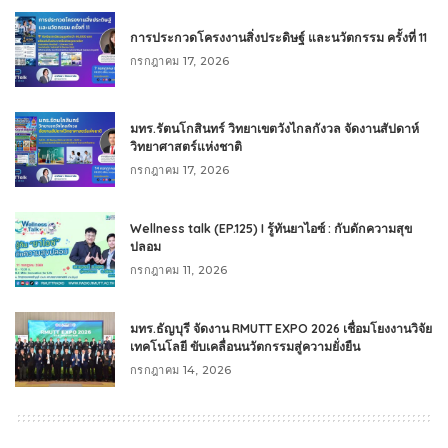
การประกวดโครงงานสิ่งประดิษฐ์ และนวัตกรรม ครั้งที่ 11
กรกฎาคม 17, 2026
มทร.รัตนโกสินทร์ วิทยาเขตวังไกลกังวล จัดงานสัปดาห์
วิทยาศาสตร์แห่งชาติ
กรกฎาคม 17, 2026
Wellness talk (EP.125) I รู้ทันยาไอซ์ : กับดักความสุข
ปลอม
กรกฎาคม 11, 2026
มทร.ธัญบุรี จัดงาน RMUTT EXPO 2026 เชื่อมโยงงานวิจัย
เทคโนโลยี ขับเคลื่อนนวัตกรรมสู่ความยั่งยืน
กรกฎาคม 14, 2026