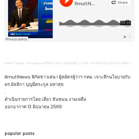
RMUTT Radio
·
RmuttNews พิกัดข่าวเด่น l ผู้สมัครผู้ว่าฯ กทม. เจาะลึกนโยบายกับ ดร.มัลลิกา บุญมีตระกูล มหาสุข
RmuttNews พิกัดข่าวเด่น l ผู้สมัครผู้ว่าฯ กทม. เจาะลึกนโยบายกับ
ดร.มัลลิกา บุญมีตระกูล มหาสุข
.
ดำเนินรายการโดย เดียว ธันชนน งามเหลือ
ออกอากาศ 13 มิถุนายน 2569
popular posts