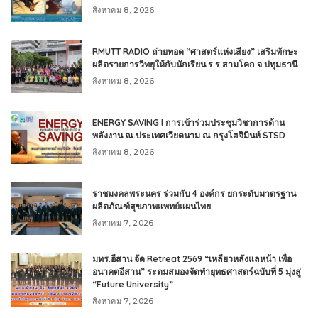
สิงหาคม 8, 2026
RMUTT RADIO ถ่ายทอด “ศาสตร์แห่งเสียง” เสริมทักษะ
ผลิตรายการวิทยุให้กับนักเรียน ร.ร.สามโคก จ.ปทุมธานี
สิงหาคม 8, 2026
ENERGY SAVING l การเข้าร่วมประชุมวิชาการด้าน
พลังงาน ณ.ประเทศเวียดนาม ณ.กรุงโฮจิมินห์ STSD
สิงหาคม 8, 2026
ราชมงคลพระนคร ร่วมกับ 4 องค์กร ยกระดับมาตรฐาน
ผลิตภัณฑ์สุขภาพแพทย์แผนไทย
สิงหาคม 7, 2026
มทร.อีสาน จัด Retreat 2569 “เหลียวหลังแลหน้า เพื่อ
อนาคตอีสาน” ระดมสมองจัดทำยุทธศาสตร์ฉบับที่ 5 มุ่งสู่
“Future University”
สิงหาคม 7, 2026