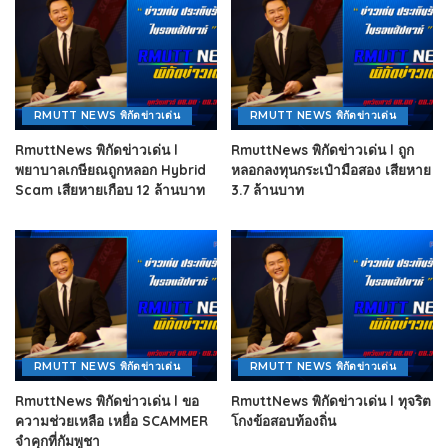
RMUTT NEWS พิกัดข่าวเด่น
RMUTT NEWS พิกัดข่าวเด่น
RmuttNews พิกัดข่าวเด่น l
RmuttNews พิกัดข่าวเด่น l ถูก
พยาบาลเกษียณถูกหลอก Hybrid
หลอกลงทุนกระเป๋ามือสอง เสียหาย
Scam เสียหายเกือบ 12 ล้านบาท
3.7 ล้านบาท
RMUTT NEWS พิกัดข่าวเด่น
RMUTT NEWS พิกัดข่าวเด่น
RmuttNews พิกัดข่าวเด่น l ขอ
RmuttNews พิกัดข่าวเด่น l ทุจริต
ความช่วยเหลือ เหยื่อ SCAMMER
โกงข้อสอบท้องถิ่น
จำคุกที่กัมพูชา