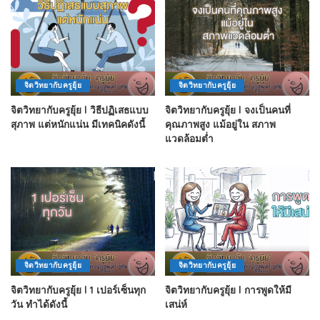
จิตวิทยากับครูยุ้ย
จิตวิทยากับครูยุ้ย
จิตวิทยากับครูยุ้ย l วิธีปฏิเสธแบบ
จิตวิทยากับครูยุ้ย l จงเป็นคนที่
สุภาพ แต่หนักแน่น มีเทคนิคดังนี้
คุณภาพสูง แม้อยู่ใน สภาพ
แวดล้อมต่ำ
จิตวิทยากับครูยุ้ย
จิตวิทยากับครูยุ้ย
จิตวิทยากับครูยุ้ย l 1 เปอร์เซ็นทุก
จิตวิทยากับครูยุ้ย l การพูดให้มี
วัน ทำได้ดังนี้
เสน่ห์