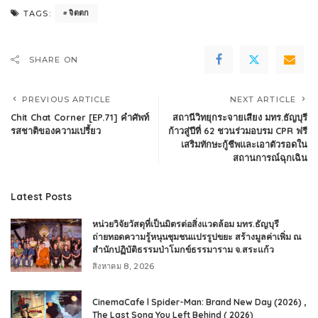
จิตตก
TAGS:
SHARE ON
PREVIOUS ARTICLE
NEXT ARTICLE
Chit Chat Corner [EP.71] คำศัพท์
สถานีวิทยุกระจายเสียง มทร.ธัญบุรี
รสชาติของความเปรี้ยว
ก้าวสู่ปีที่ 62 ชวนร่วมอบรม CPR ฟรี
เสริมทักษะกู้ชีพและเอาตัวรอดใน
สถานการณ์ฉุกเฉิน
Latest Posts
หน่วยวิจัยวัสดุที่เป็นมิตรต่อสิ่งแวดล้อม มทร.ธัญบุรี
ถ่ายทอดความรู้หนุนชุมชนแปรรูปขยะ สร้างมูลค่าเพิ่ม ณ
สำนักปฏิบัติธรรมป่าโมกข์ธรรมาราม จ.สระแก้ว
สิงหาคม 8, 2026
CinemaCafe l Spider-Man: Brand New Day (2026) ,
The Last Song You Left Behind ( 2026)