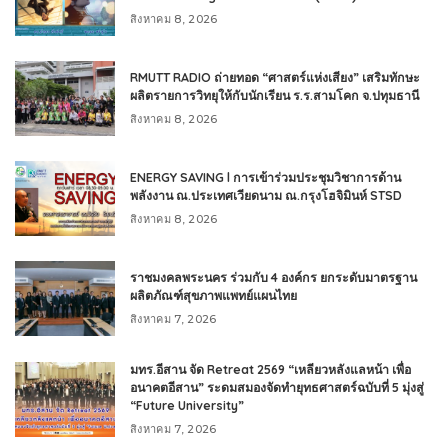
สิงหาคม 8, 2026
RMUTT RADIO ถ่ายทอด “ศาสตร์แห่งเสียง” เสริมทักษะ
ผลิตรายการวิทยุให้กับนักเรียน ร.ร.สามโคก จ.ปทุมธานี
สิงหาคม 8, 2026
ENERGY SAVING l การเข้าร่วมประชุมวิชาการด้าน
พลังงาน ณ.ประเทศเวียดนาม ณ.กรุงโฮจิมินห์ STSD
สิงหาคม 8, 2026
ราชมงคลพระนคร ร่วมกับ 4 องค์กร ยกระดับมาตรฐาน
ผลิตภัณฑ์สุขภาพแพทย์แผนไทย
สิงหาคม 7, 2026
มทร.อีสาน จัด Retreat 2569 “เหลียวหลังแลหน้า เพื่อ
อนาคตอีสาน” ระดมสมองจัดทำยุทธศาสตร์ฉบับที่ 5 มุ่งสู่
“Future University”
สิงหาคม 7, 2026