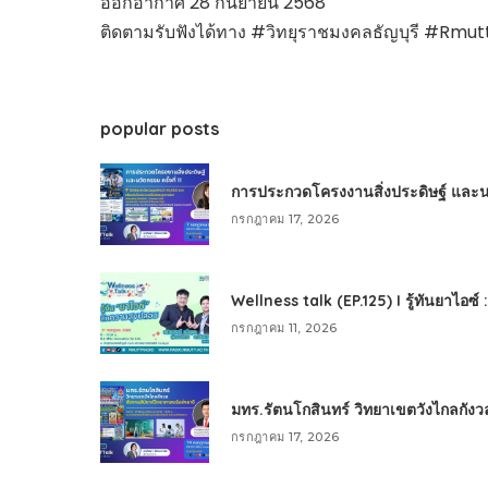
ออกอากาศ 28 กันยายน 2568
ติดตามรับฟังได้ทาง #วิทยุราชมงคลธัญบุรี #Rm
popular posts
การประกวดโครงงานสิ่งประดิษฐ์ และนวัต
กรกฎาคม 17, 2026
Wellness talk (EP.125) I รู้ทันยาไอซ์
กรกฎาคม 11, 2026
มทร.รัตนโกสินทร์ วิทยาเขตวังไกลกังว
กรกฎาคม 17, 2026