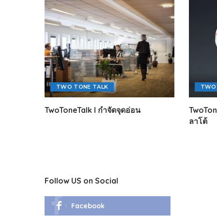
TWO TONE TALK
TWO 
TwoToneTalk l กำจัดจุดอ่อน
TwoToneT
ลาโต้
Follow US on Social
Facebook