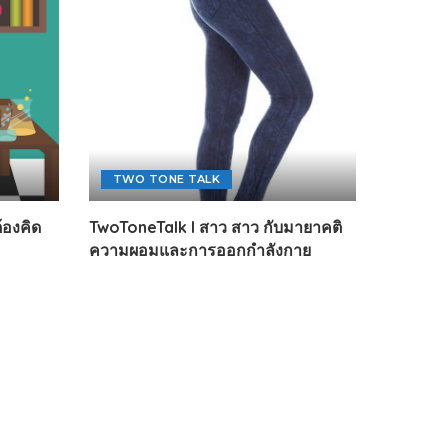
TWO TONE TALK
ต้องคิด
TwoToneTalk l สาว สาว กับมายาคติ
ความผอมและการออกกำลังกาย