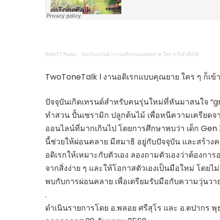
ไทยสร้างสรรค์
Check4Drive
INNOVATION FOR 
ENERGY SAVING
RMUTT Radio
·
TwoToneTalk l งานอดิเรกแบบคุณยาย ใคร ๆ ก็เข้าถึงได้
COM TODAY
THE FUTURIST
TwoToneTalk l งานอดิเรกแบบคุณยาย ใคร ๆ ก็เข้าถ
MY COMPUTER
ปัจจุบันเกิดเทรนด์สำหรับคนรุ่นใหม่ที่หันมาสนใจ 
FOLLOW SOCIAL
ทำสวน ปั้นเซรามิก ปลูกต้นไม้ เพื่อหนีความเครียดจ
OVERTECH
ออนไลน์ที่มากเกินไป โดยการศึกษาพบว่า เด็ก Gen Z 
มหาวิทยาลัยเพื่อชุ
นี้ช่วยให้ผ่อนคลาย มีสมาธิ อยู่กับปัจจุบัน และสร้
อดิเรกให้เหมาะกับตัวเอง ลองถามตัวเองว่าต้องการอ
จากสิ่งง่าย ๆ และให้โอกาสตัวเองเป็นมือใหม่ โดยไ
พบกับการผ่อนคลาย เพื่อเตรียมรับมือกับความวุ่นวา
.
ดำเนินรายการโดย อ.พลอย ศรีสุโร และ อ.ตปากร พุ