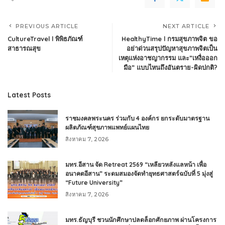
PREVIOUS ARTICLE
NEXT ARTICLE
CultureTravel l พิพิธภัณฑ์
HealthyTime l กรมสุขภาพจิต ขอ
สาธารณสุข
อย่าด่วนสรุปปัญหาสุขภาพจิตเป็น
เหตุแห่งอาชญากรรม และ”เหงื่อออก
มือ” แบบไหนถึงอันตราย-ผิดปกติ?
Latest Posts
ราชมงคลพระนคร ร่วมกับ 4 องค์กร ยกระดับมาตรฐาน
ผลิตภัณฑ์สุขภาพแพทย์แผนไทย
สิงหาคม 7, 2026
มทร.อีสาน จัด Retreat 2569 “เหลียวหลังแลหน้า เพื่อ
อนาคตอีสาน” ระดมสมองจัดทำยุทธศาสตร์ฉบับที่ 5 มุ่งสู่
“Future University”
สิงหาคม 7, 2026
มทร.ธัญบุรี ชวนนักศึกษาปลดล็อกศักยภาพ ผ่านโครงการ