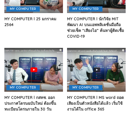
MY COMPUTER
MY COMPUTER
MY COMPUTER l 25 มกราคม
MY COMPUTER l นักวิจัย MIT
2564
พัฒนา AI บนแอพพลิเคชั่นมือถือ
ช่วยเช็ค “เสียงไอ” ค้นหาผู้ติดเชื้อ
COVID-19
MY COMPUTER
MY COMPUTER
MY COMPUTER l กสทช. ออก
MY COMPUTER l MS word ถอด
ประกาศโดรนฉบับใหม่ ต้องขึ้น
เสียงเป็นตัวหนังสือได้แล้ว เริ่มใช้
ทะเบียนโดรนภายใน 30 วัน
งานได้ใน office 365