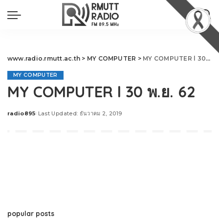
www.radio.rmutt.ac.th
>
MY COMPUTER
>
MY COMPUTER l 30 พ.ย. 62
MY COMPUTER
MY COMPUTER l 30 พ.ย. 62
radio895
Last Updated: ธันวาคม 2, 2019
Posted
by
popular posts