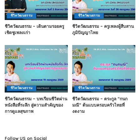
ชีวิตวัฒนธรรม
ชีวิตวัฒนธรรม
ชีวิตวัฒนธรรม – เดินตามรอยครู
ชีวิตวัฒนธรรม – ครูเพลงผู้สืบสาน
เชิดชูเพลงเก่า
ภูมิปัญญาไทย
ชีวิตวัฒนธรรม
ชีวิตวัฒนธรรม
ชีวิตวัฒนธรรม – บทเรียนชีวิตผ่าน
ชีวิตวัฒนธรรม – ตระกูล “กนก
หนังสือที่ระลึก สู่ความสำคัญของ
มณี” ต้นแบบครอบครัวไทยที่
การดูแลสุขภาพ
งดงาม
Follow US on Social