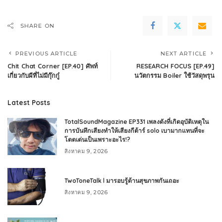
SHARE ON
PREVIOUS ARTICLE
NEXT ARTICLE
Chit Chat Corner [EP.40] ศัพท์
RESEARCH FOCUS [EP.49]
เกี่ยวกับผีที่ไม่มีกุ๊กกู๋
นวัตกรรม Boiler ใช้วัสดุพรุน
Latest Posts
TotalSoundMagazine EP331 เพลงดังที่เกิดอุบัติเหตุใน
การบันทึกเสียงทำให้เสียงกีต้าร์ solo เบามากแทนที่จะ
โดดเด่นเป็นเพราะอะไร!?
สิงหาคม 9, 2026
TwoToneTalk l มารอบรู้ด้านสุขภาพกันเถอะ
สิงหาคม 9, 2026