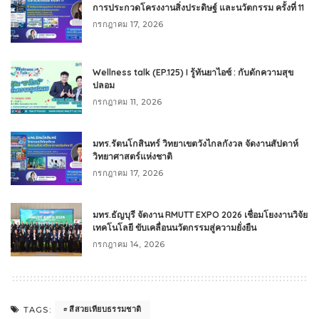
การประกวดโครงงานสิ่งประดิษฐ์ และนวัตกรรม ครั้งที่ 11
กรกฎาคม 17, 2026
Wellness talk (EP.125) I รู้ทันยาไอซ์ : กับดักความสุข
ปลอม
กรกฎาคม 11, 2026
มทร.รัตนโกสินทร์ วิทยาเขตวังไกลกังวล จัดงานสัปดาห์
วิทยาศาสตร์แห่งชาติ
กรกฎาคม 17, 2026
มทร.ธัญบุรี จัดงาน RMUTT EXPO 2026 เชื่อมโยงงานวิจัย
เทคโนโลยี ขับเคลื่อนนวัตกรรมสู่ความยั่งยืน
กรกฎาคม 14, 2026
สีสวยเทียบธรรมชาติ
TAGS: