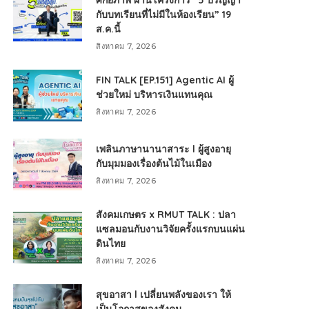
ศักยภาพ ผ่านโครงการ “5 ปริญญา
กับบทเรียนที่ไม่มีในห้องเรียน” 19
ส.ค.นี้
สิงหาคม 7, 2026
FIN TALK [EP.151] Agentic AI ผู้
ช่วยใหม่ บริหารเงินแทนคุณ
สิงหาคม 7, 2026
เพลินภาษานานาสาระ l ผู้สูงอายุ
กับมุมมองเรื่องต้นไม้ในเมือง
สิงหาคม 7, 2026
สังคมเกษตร x RMUT TALK : ปลา
แซลมอนกับงานวิจัยครั้งแรกบนแผ่น
ดินไทย
สิงหาคม 7, 2026
สุขอาสา l เปลี่ยนพลังของเรา ให้