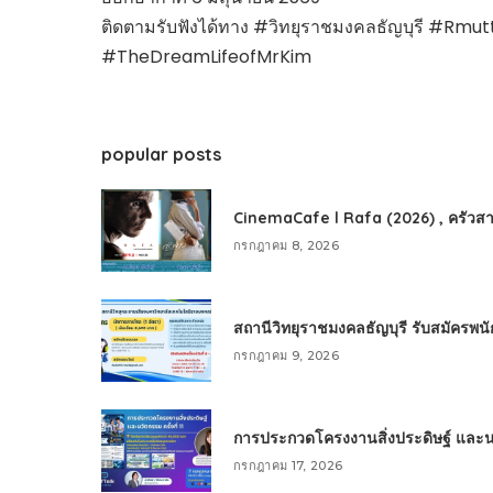
ติดตามรับฟังได้ทาง #วิทยุราชมงคลธัญบุรี #Rm
#TheDreamLifeofMrKim
popular posts
CinemaCafe l Rafa (2026) , ครัวสา
กรกฎาคม 8, 2026
สถานีวิทยุราชมงคลธัญบุรี รับสมัครพ
กรกฎาคม 9, 2026
การประกวดโครงงานสิ่งประดิษฐ์ และนวัต
กรกฎาคม 17, 2026