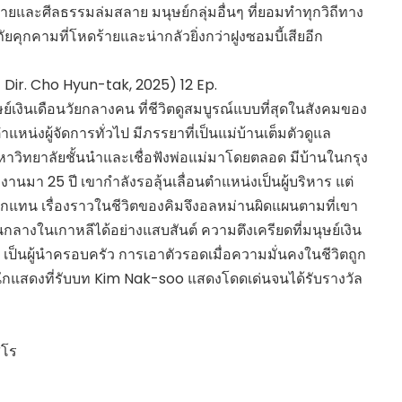
ายและศีลธรรมล่มสลาย มนุษย์กลุ่มอื่นๆ ที่ยอมทำทุกวิถีทาง
ยคุกคามที่โหดร้ายและน่ากลัวยิ่งกว่าฝูงซอมบี้เสียอีก
 Dir. Cho Hyun-tak, 2025) 12 Ep.
ษย์เงินเดือนวัยกลางคน ที่ชีวิตดูสมบูรณ์แบบที่สุดในสังคมของ
่งผู้จัดการทั่วไป มีภรรยาที่เป็นแม่บ้านเต็มตัวดูแล
หาวิทยาลัยชั้นนำและเชื่อฟังพ่อแม่มาโดยตลอด มีบ้านในกรุง
ำงานมา 25 ปี เขากำลังรอลุ้นเลื่อนตำแหน่งเป็นผู้บริหาร แต่
กแทน เรื่องราวในชีวิตของคิมจึงอลหม่านผิดแผนตามที่เขา
้นกลางในเกาหลีได้อย่างแสบสันต์ ความตึงเครียดที่มนุษย์เงิน
เป็นผู้นำครอบครัว การเอาตัวรอดเมื่อความมั่นคงในชีวิตถูก
กแสดงที่รับบท Kim Nak-soo แสดงโดดเด่นจนได้รับรางวัล
ุโร