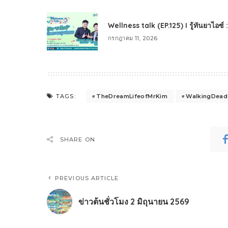
Wellness talk (EP.125) I รู้ทันยาไอซ์
กรกฎาคม 11, 2026
TheDreamLifeofMrKim
WalkingDead
TAGS:
SHARE ON
PREVIOUS ARTICLE
ข่าวต้นชั่วโมง 2 มิถุนายน 2569