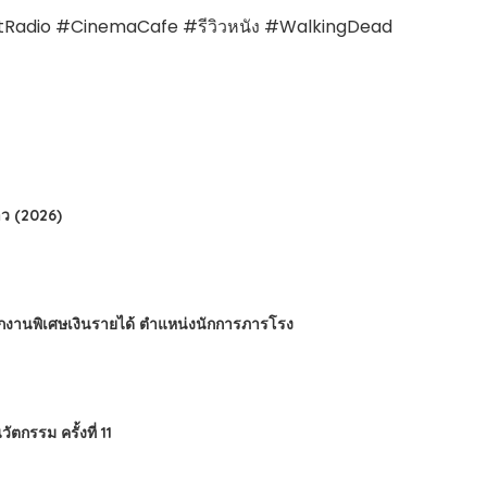
uttRadio #CinemaCafe #รีวิวหนัง #WalkingDead
ว (2026)
นักงานพิเศษเงินรายได้ ตำแหน่งนักการภารโรง
กรรม ครั้งที่ 11