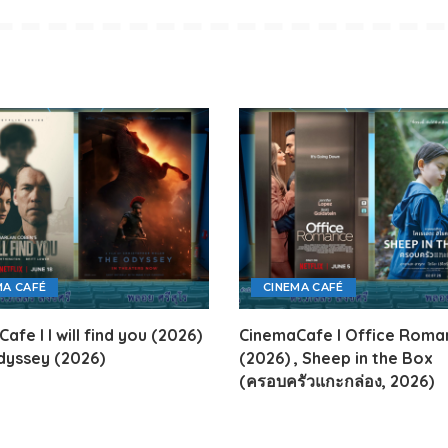
MA CAFÉ
CINEMA CAFÉ
afe l I will find you (2026)
CinemaCafe l Office Roma
dyssey (2026)
(2026) , Sheep in the Box
(ครอบครัวแกะกล่อง, 2026)