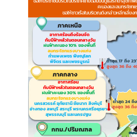
ไทยสร้างสรรค์
Check4Drive
INNOVATION FOR 
ENERGY SAVING
COM TODAY
THE FUTURIST
MY COMPUTER
FOLLOW SOCIAL
OVERTECH
มหาวิทยาลัยเพื่อชุ