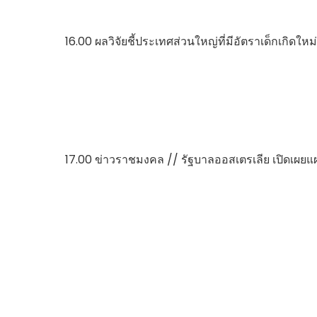
16.00 ผลวิจัยชี้ประเทศส่วนใหญ่ที่มีอัตราเด็กเกิ
17.00 ข่าวราชมงคล // รัฐบาลออสเตรเลีย เปิดเผยแผ