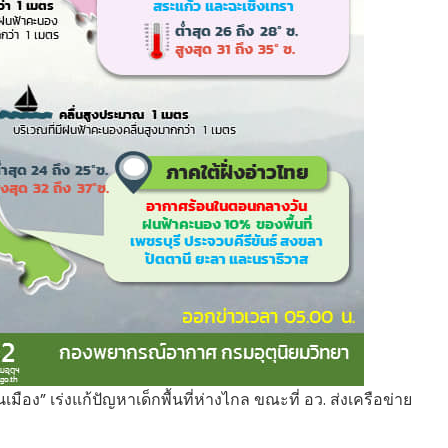
ือง” เร่งแก้ปัญหาเด็กพื้นที่ห่างไกล ขณะที่ อว. ส่งเครือข่าย