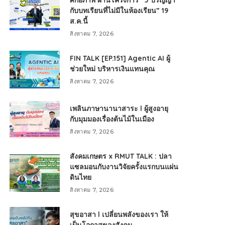
ศักยภาพ ผ่านโครงการ “5 ปริญญา
กับบทเรียนที่ไม่มีในห้องเรียน” 19
ส.ค.นี้
สิงหาคม 7, 2026
FIN TALK [EP.151] Agentic AI ผู้
ช่วยใหม่ บริหารเงินแทนคุณ
สิงหาคม 7, 2026
เพลินภาษานานาสาระ l ผู้สูงอายุ
กับมุมมองเรื่องต้นไม้ในเมือง
สิงหาคม 7, 2026
สังคมเกษตร x RMUT TALK : ปลา
แซลมอนกับงานวิจัยครั้งแรกบนแผ่น
ดินไทย
สิงหาคม 7, 2026
สุขอาสา l เปลี่ยนพลังของเรา ให้